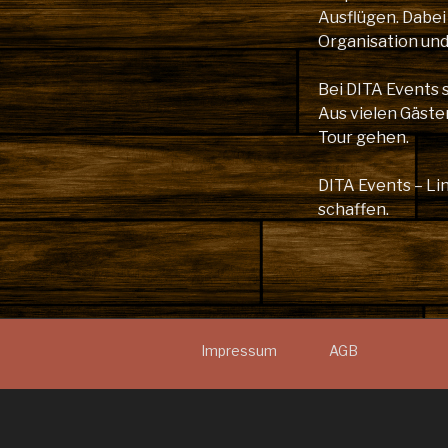
Ausflügen. Dabei
Organisation un
Bei DITA Events 
Aus vielen Gäste
Tour gehen.
DITA Events – L
schaffen.
Impressum
AGB