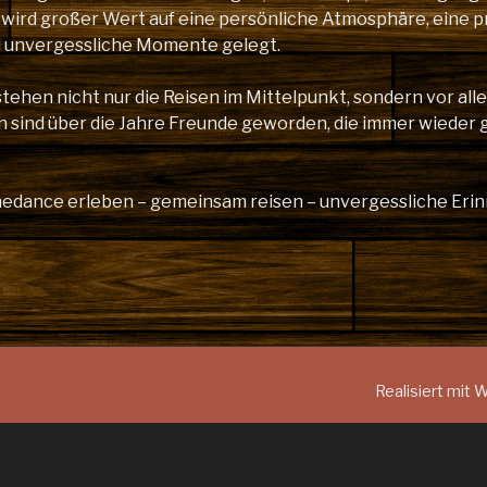
 wird großer Wert auf eine persönliche Atmosphäre, eine p
d unvergessliche Momente gelegt.
stehen nicht nur die Reisen im Mittelpunkt, sondern vor al
n sind über die Jahre Freunde geworden, die immer wieder 
inedance erleben – gemeinsam reisen – unvergessliche Er
Realisiert mit