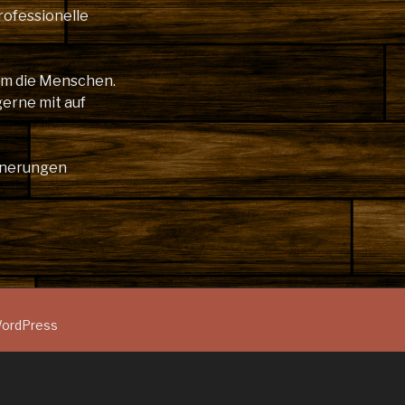
rofessionelle
lem die Menschen.
gerne mit auf
innerungen
 WordPress