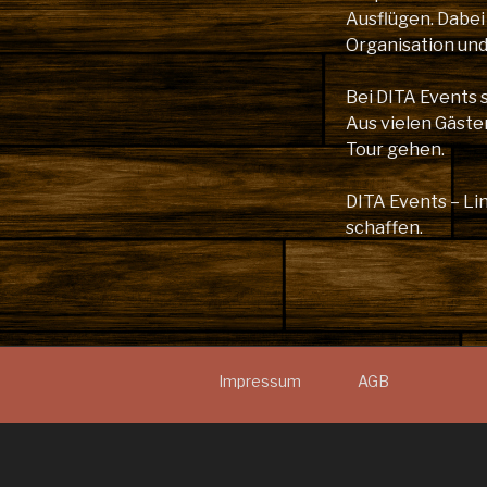
Ausflügen. Dabei
Organisation un
Bei DITA Events 
Aus vielen Gäste
Tour gehen.
DITA Events – L
schaffen.
Impressum
AGB