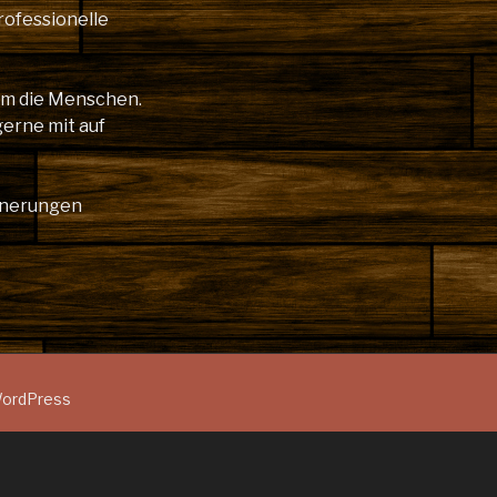
rofessionelle
lem die Menschen.
gerne mit auf
innerungen
 WordPress