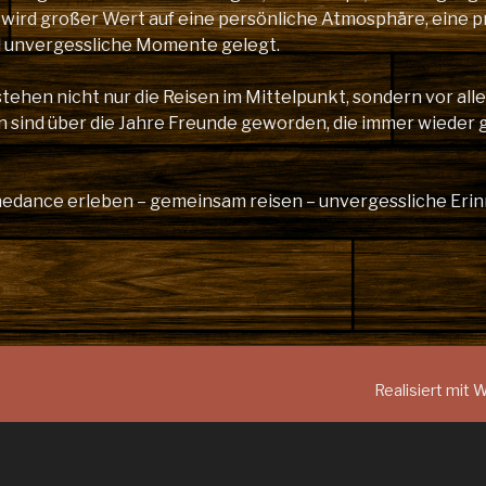
 wird großer Wert auf eine persönliche Atmosphäre, eine p
d unvergessliche Momente gelegt.
stehen nicht nur die Reisen im Mittelpunkt, sondern vor al
n sind über die Jahre Freunde geworden, die immer wieder 
inedance erleben – gemeinsam reisen – unvergessliche Er
Realisiert mit