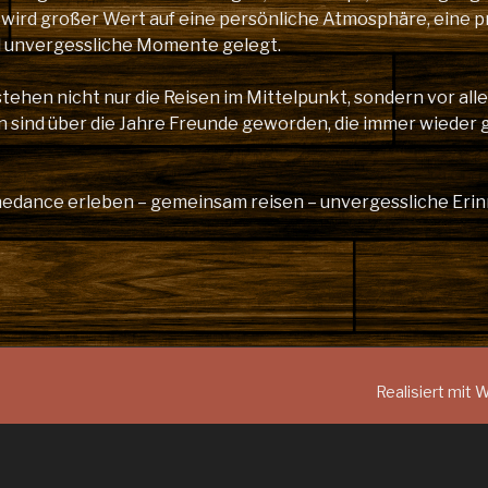
 wird großer Wert auf eine persönliche Atmosphäre, eine p
d unvergessliche Momente gelegt.
stehen nicht nur die Reisen im Mittelpunkt, sondern vor al
n sind über die Jahre Freunde geworden, die immer wieder 
inedance erleben – gemeinsam reisen – unvergessliche Er
Realisiert mit