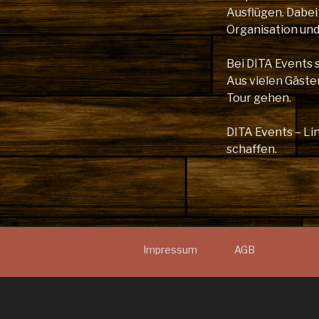
Ausflügen. Dabei
Organisation un
Bei DITA Events 
Aus vielen Gäste
Tour gehen.
DITA Events – L
schaffen.
Impressum
AGB