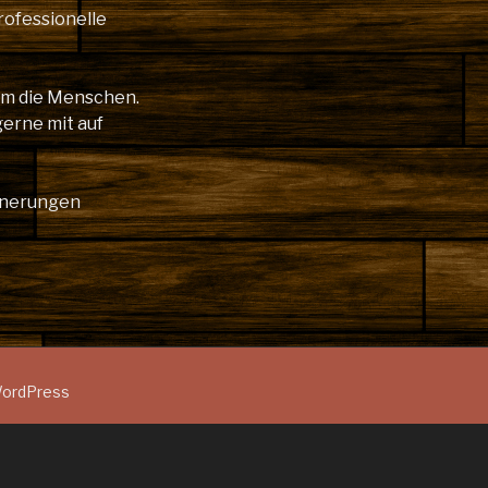
rofessionelle
lem die Menschen.
gerne mit auf
innerungen
 WordPress