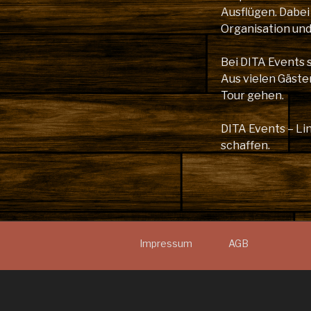
Ausflügen. Dabei
Organisation un
Bei DITA Events 
Aus vielen Gäste
Tour gehen.
DITA Events – L
schaffen.
Impressum
AGB