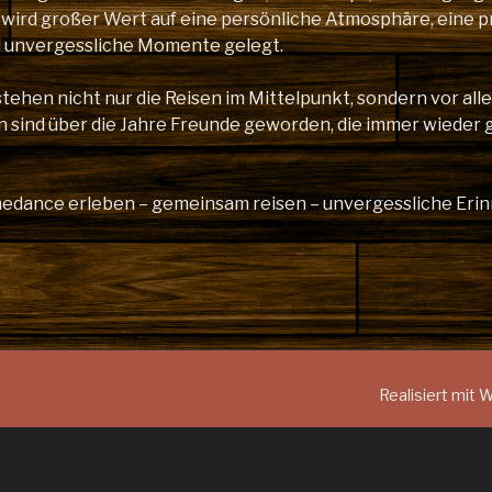
 wird großer Wert auf eine persönliche Atmosphäre, eine p
d unvergessliche Momente gelegt.
stehen nicht nur die Reisen im Mittelpunkt, sondern vor al
n sind über die Jahre Freunde geworden, die immer wieder 
inedance erleben – gemeinsam reisen – unvergessliche Er
Realisiert mit