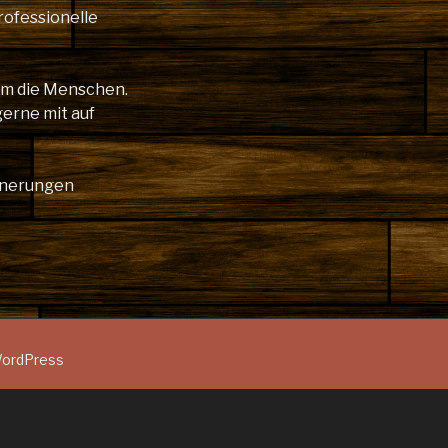
rofessionelle
lem die Menschen.
gerne mit auf
innerungen
 WordPress