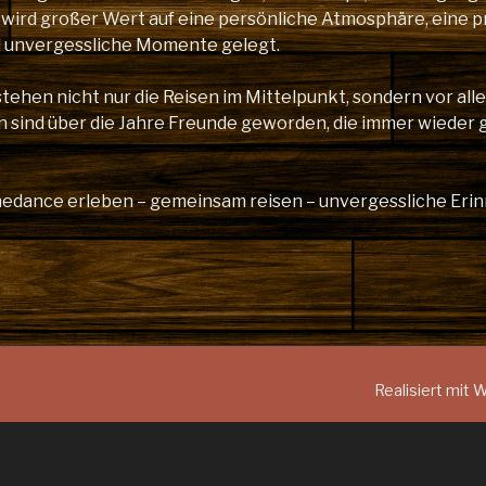
 wird großer Wert auf eine persönliche Atmosphäre, eine p
d unvergessliche Momente gelegt.
stehen nicht nur die Reisen im Mittelpunkt, sondern vor al
n sind über die Jahre Freunde geworden, die immer wieder 
inedance erleben – gemeinsam reisen – unvergessliche Er
Realisiert mit