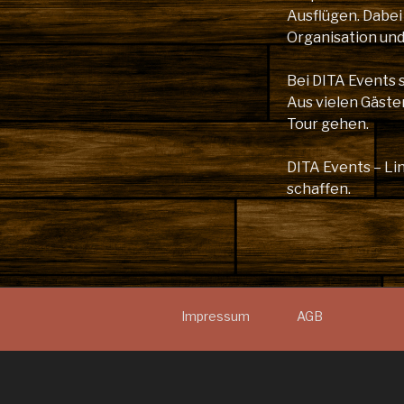
Ausflügen. Dabei
Organisation un
Bei DITA Events 
Aus vielen Gäste
Tour gehen.
DITA Events – L
schaffen.
Impressum
AGB