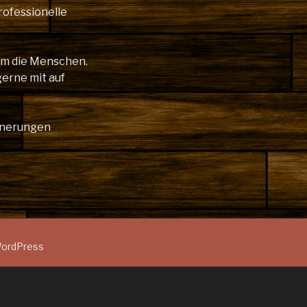
rofessionelle
lem die Menschen.
gerne mit auf
innerungen
 WordPress