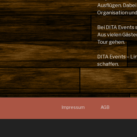
Ausflügen. Dabei
Organisation un
Bei DITA Events 
Aus vielen Gäste
Tour gehen.
DITA Events – L
schaffen.
Impressum
AGB