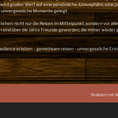
 wird großer Wert auf eine persönliche Atmosphäre, eine p
d unvergessliche Momente gelegt.
stehen nicht nur die Reisen im Mittelpunkt, sondern vor al
n sind über die Jahre Freunde geworden, die immer wieder 
inedance erleben – gemeinsam reisen – unvergessliche Er
Realisiert mit