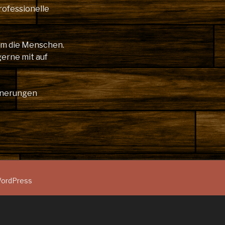
rofessionelle
lem die Menschen.
gerne mit auf
innerungen
 WordPress