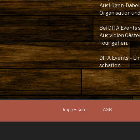
Ausflügen. Dabei
Organisation un
Bei DITA Events 
Aus vielen Gäste
Tour gehen.
DITA Events – L
schaffen.
Impressum
AGB