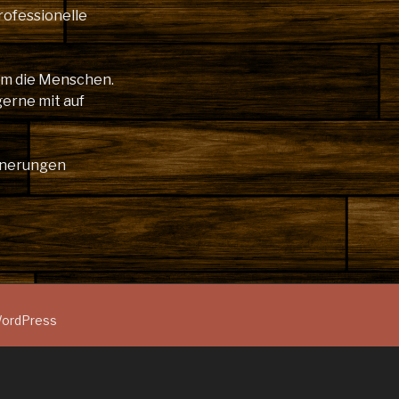
rofessionelle
lem die Menschen.
gerne mit auf
innerungen
 WordPress