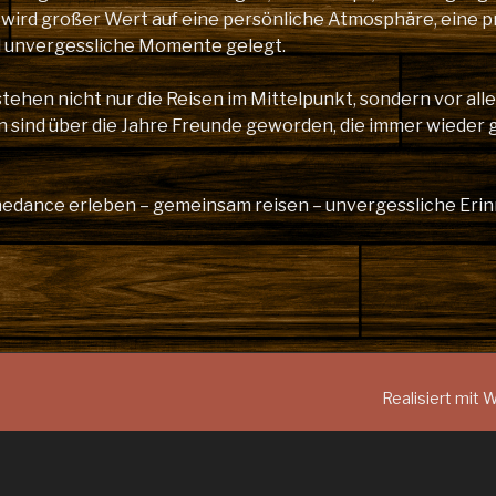
 wird großer Wert auf eine persönliche Atmosphäre, eine p
d unvergessliche Momente gelegt.
stehen nicht nur die Reisen im Mittelpunkt, sondern vor al
n sind über die Jahre Freunde geworden, die immer wieder 
inedance erleben – gemeinsam reisen – unvergessliche Er
Realisiert mit