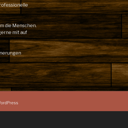
rofessionelle
lem die Menschen.
gerne mit auf
innerungen
 WordPress