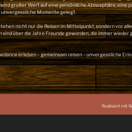
 wird großer Wert auf eine persönliche Atmosphäre, eine p
d unvergessliche Momente gelegt.
stehen nicht nur die Reisen im Mittelpunkt, sondern vor al
n sind über die Jahre Freunde geworden, die immer wieder 
inedance erleben – gemeinsam reisen – unvergessliche Er
Realisiert mit