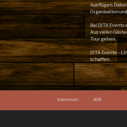
Ausflügen. Dabei
Organisation un
Bei DITA Events 
Aus vielen Gäste
Tour gehen.
DITA Events – L
schaffen.
Impressum
AGB